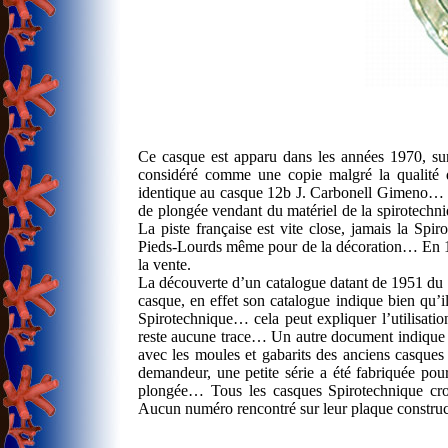
Ce casque est apparu dans les années 1970, surt
considéré comme une copie malgré la qualité de 
identique au casque 12b J. Carbonell Gimeno… Il
de plongée vendant du matériel de la spirotechni
La piste française est vite close, jamais la Spi
Pieds-Lourds même pour de la décoration… En 19
la vente.
La découverte d’un catalogue datant de 1951 du 
casque, en effet son catalogue indique bien qu’il
Spirotechnique… cela peut expliquer l’utilisatio
reste aucune trace… Un autre document indique q
avec les moules et gabarits des anciens casques
demandeur, une petite série a été fabriquée pou
plongée… Tous les casques Spirotechnique croi
Aucun numéro rencontré sur leur plaque construc