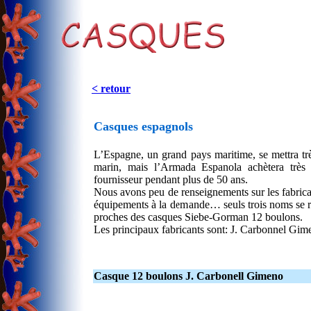
< retour
Casques espagnols
L’Espagne, un grand pays maritime, se mettra très
marin, mais l’Armada Espanola achètera très
fournisseur pendant plus de 50 ans.
Nous avons peu de renseignements sur les fabrican
équipements à la demande… seuls trois noms se ret
proches des casques Siebe-Gorman 12 boulons.
Les principaux fabricants sont: J. Carbonnel Gi
Casque 12 boulons J. Carbonell Gimeno