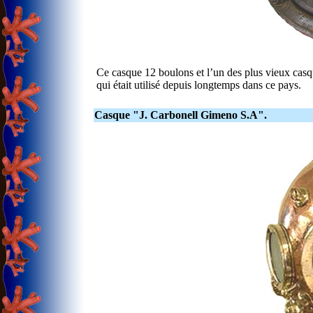
Ce casque 12 boulons et l’un des plus vieux cas
qui était utilisé depuis longtemps dans ce pays.
Casque "J. Carbonell Gimeno S.A".