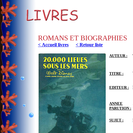
ROMANS ET BIOGRAPHIES
< Accueil livres
< Retour liste
AUTEUR :
TITRE :
EDITEUR :
ANNEE
PARUTION :
SUJET :