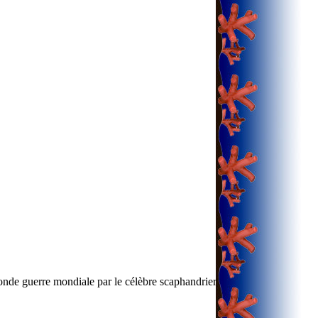
onde guerre mondiale par le célèbre scaphandrier