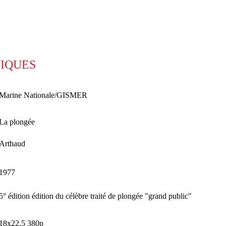
NIQUES
Marine Nationale/GISMER
La plongée
Arthaud
1977
5° édition édition du célèbre traité de plongée "grand public"
18x22,5 380p