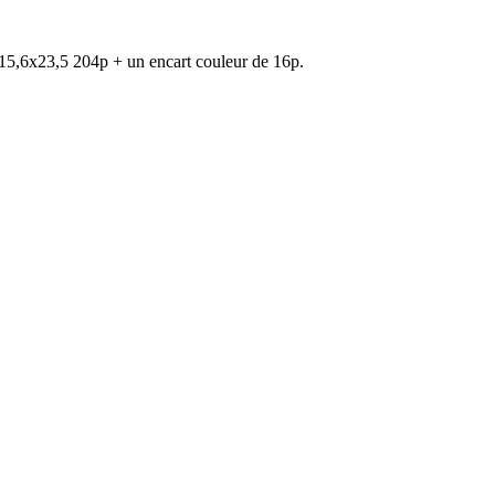
15,6x23,5 204p + un encart couleur de 16p.