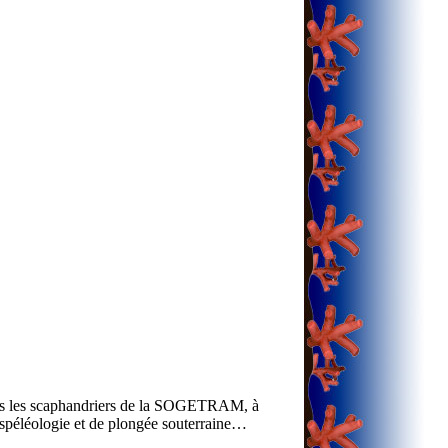
nus les scaphandriers de la SOGETRAM, à
 spéléologie et de plongée souterraine…