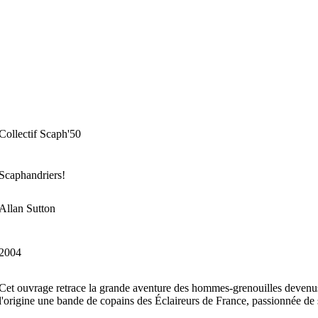
Collectif Scaph'50
Scaphandriers!
Allan Sutton
2004
Cet ouvrage retrace la grande aventure des hommes-grenouilles deve
l'origine une bande de copains des Éclaireurs de France, passionnée de