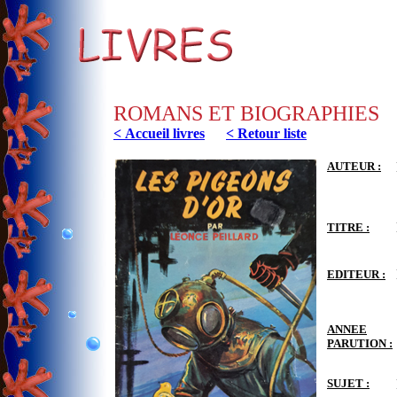
ROMANS ET BIOGRAPHIES
< Accueil livres
< Retour liste
AUTEUR :
TITRE :
EDITEUR :
ANNEE
PARUTION :
SUJET :