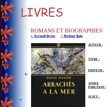
ROMANS ET BIOGRAPHIES
< Accueil livres
< Retour liste
AUTEUR :
TITRE :
EDITEUR :
ANNEE
PARUTION :
SUJET :