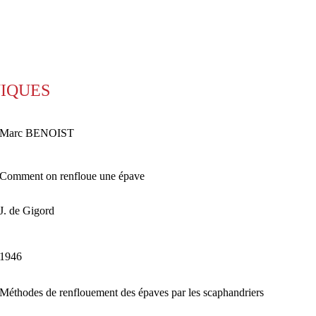
NIQUES
Marc BENOIST
Comment on renfloue une épave
J. de Gigord
1946
Méthodes de renflouement des épaves par les scaphandriers