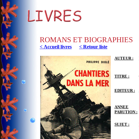
ROMANS ET BIOGRAPHIES
< Accueil livres
< Retour liste
AUTEUR :
TITRE :
EDITEUR :
ANNEE
PARUTION :
SUJET :