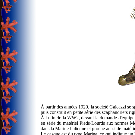
À partir des années 1920, la société Galeazzi se s
puis construit en petite série des scaphandriers rig
À la fin de la WW2, devant la demande d'équipem
en série du matériel Pieds-Lourds aux normes M
dans la Marine Italienne et proche aussi de maté
Le casque est du type Marina, ce qui indique un hu