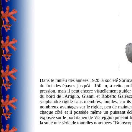
Dans le milieu des années 1920 la société Sorima
du fret des épaves jusqu'à –150 m, à cette prof
pression, mais il peut encore visuellement guider 
du bord de l'Artiglio, Gianni et Roberto Galéazz
scaphandre rigide sans membres, inutiles, car il
nombreux avantages sur le rigide, peu de maintena
chaque côté et il possède même un puissant écl
exposée sur le port italien de Viareggio qui était 
la suite une série de tourelles nommées "Butoscop