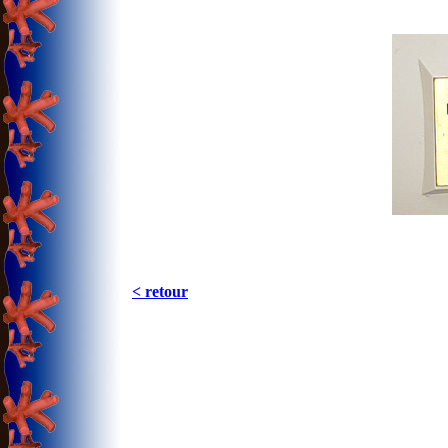
< retour