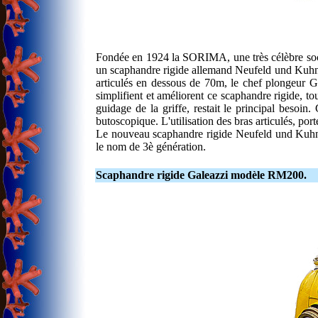
Fondée en 1924 la SORIMA, une très célèbre socié
un scaphandre rigide allemand Neufeld und Kuhnk
articulés en dessous de 70m, le chef plongeur Gi
simplifient et améliorent ce scaphandre rigide, t
guidage de la griffe, restait le principal besoin
butoscopique. L'utilisation des bras articulés, po
Le nouveau scaphandre rigide Neufeld und Kuhnk
le nom de 3è génération.
Scaphandre rigide Galeazzi modèle RM200.