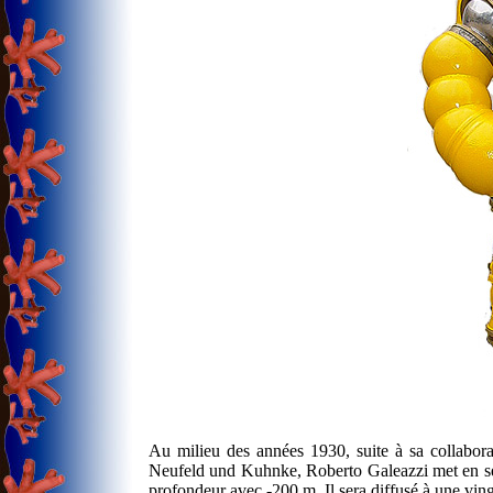
Au milieu des années 1930, suite à sa collabor
Neufeld und Kuhnke, Roberto Galeazzi met en ser
profondeur avec -200 m. Il sera diffusé à une vin