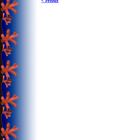
< retour