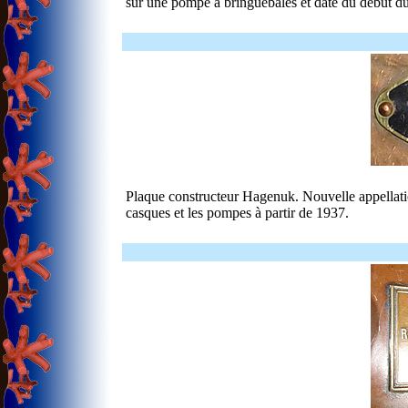
sur une pompe à bringuebales et date du début du
Plaque constructeur Hagenuk. Nouvelle appellatio
casques et les pompes à partir de 1937.