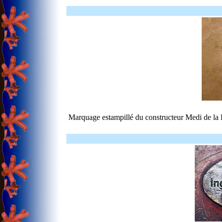
Marquage estampillé du constructeur Medi de la 