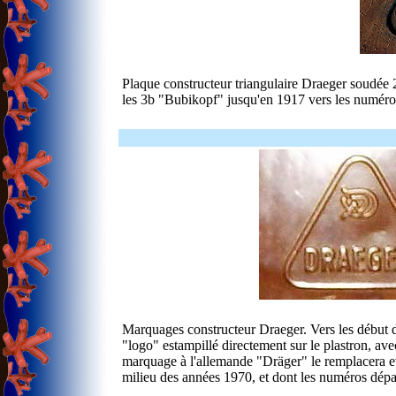
Plaque constructeur triangulaire Draeger soudée 
les 3b "Bubikopf" jusqu'en 1917 vers les numéro
Marquages constructeur Draeger. Vers les début 
"logo" estampillé directement sur le plastron, av
marquage à l'allemande "Dräger" le remplacera et i
milieu des années 1970, et dont les numéros dépas