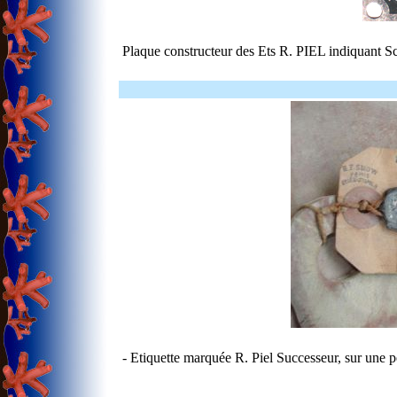
Plaque constructeur des Ets R. PIEL indiquan
- Etiquette marquée R. Piel Successeur, sur une p