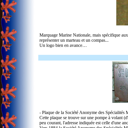
Marquage Marine Nationale, mais spécifique aux ar
représenter un marteau et un compas...
Un logo bien en avance…
- Plaque de la Société Anonyme des Spécialités 
Cette plaque se trouve sur une pompe à volant (d
peu courant, l'adresse indiquée est celle d'une a
Vers 1884 la Société Anonyme des Spécialités Mé