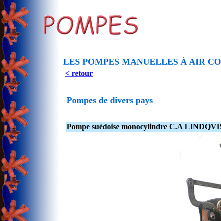
LES POMPES MANUELLES À AIR C
< retour
Pompes de divers pays
Pompe suédoise monocylindre C.A LINDQV